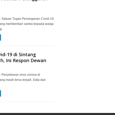
 Satuan Tugas Penanganan Covid-19
tang memberikan sanksi kepada warga
ng
id-19 di Sintang
h, Ini Respon Dewan
Penyebaran virus corona di
ng masih terus terjadi. Data dari