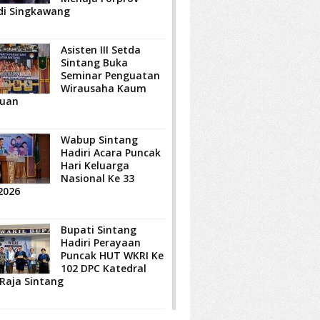
di Singkawang
Asisten III Setda
Sintang Buka
Seminar Penguatan
Wirausaha Kaum
uan
Wabup Sintang
Hadiri Acara Puncak
Hari Keluarga
Nasional Ke 33
2026
Bupati Sintang
Hadiri Perayaan
Puncak HUT WKRI Ke
102 DPC Katedral
 Raja Sintang