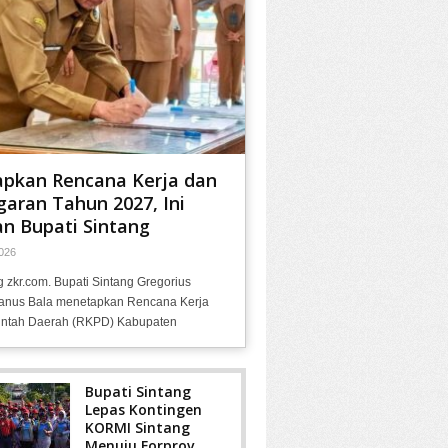
apkan Rencana Kerja dan
aran Tahun 2027, Ini
n Bupati Sintang
026
g zkr.com. Bupati Sintang Gregorius
anus Bala menetapkan Rencana Kerja
ntah Daerah (RKPD) Kabupaten
Bupati Sintang
Lepas Kontingen
KORMI Sintang
Menuju Forprov