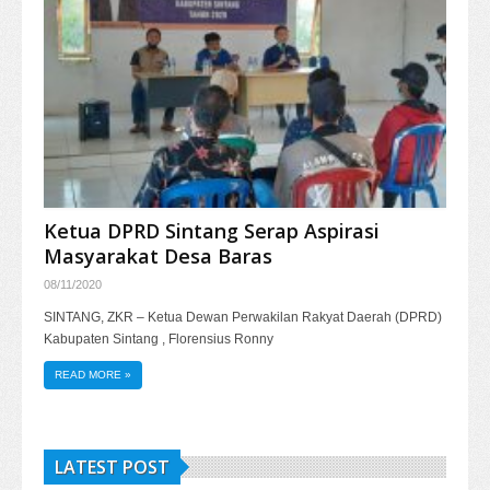
Ketua DPRD Sintang Serap Aspirasi
Masyarakat Desa Baras
08/11/2020
SINTANG, ZKR – Ketua Dewan Perwakilan Rakyat Daerah (DPRD)
Kabupaten Sintang , Florensius Ronny
READ MORE
»
LATEST POST