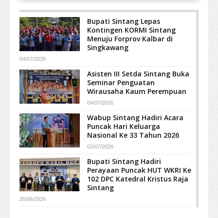
Bupati Sintang Lepas
Kontingen KORMI Sintang
Menuju Forprov Kalbar di
Singkawang
04/07/2026
Asisten III Setda Sintang Buka
Seminar Penguatan
Wirausaha Kaum Perempuan
04/07/2026
Wabup Sintang Hadiri Acara
Puncak Hari Keluarga
Nasional Ke 33 Tahun 2026
02/07/2026
Bupati Sintang Hadiri
Perayaan Puncak HUT WKRI Ke
102 DPC Katedral Kristus Raja
Sintang
26/06/2026