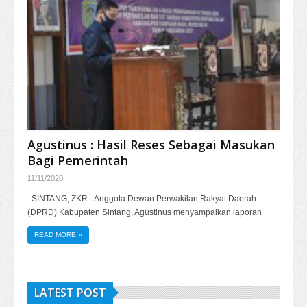
Agustinus : Hasil Reses Sebagai Masukan
Bagi Pemerintah
11/11/2020
SINTANG, ZKR- Anggota Dewan Perwakilan Rakyat Daerah
(DPRD) Kabupaten Sintang, Agustinus menyampaikan laporan
READ MORE
»
LATEST POST