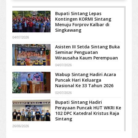
Bupati Sintang Lepas
Kontingen KORMI Sintang
Menuju Forprov Kalbar di
Singkawang
04/07/2026
Asisten III Setda Sintang Buka
Seminar Penguatan
Wirausaha Kaum Perempuan
04/07/2026
Wabup Sintang Hadiri Acara
Puncak Hari Keluarga
Nasional Ke 33 Tahun 2026
02/07/2026
Bupati Sintang Hadiri
Perayaan Puncak HUT WKRI Ke
102 DPC Katedral Kristus Raja
Sintang
26/06/2026