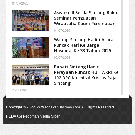
04/07/2026
Asisten III Setda Sintang Buka
Seminar Penguatan
Wirausaha Kaum Perempuan
04/07/2026
Wabup Sintang Hadiri Acara
Puncak Hari Keluarga
Nasional Ke 33 Tahun 2026
02/07/2026
Bupati Sintang Hadiri
Perayaan Puncak HUT WKRI Ke
102 DPC Katedral Kristus Raja
Sintang
26/06/2026
Copyright © 2022
www.zonakapuasraya.com
. All Rights Reserved
REDAKSI
Pedoman Media Siber