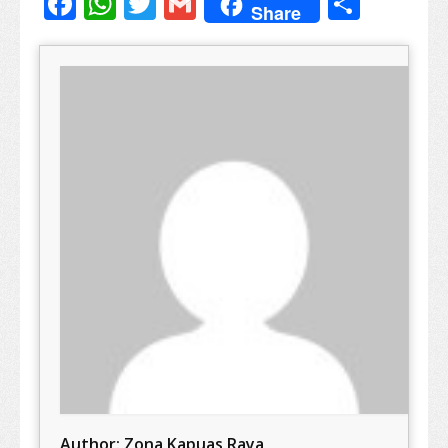
Facebook
WhatsApp
Twitter
Gmail
Share
Share
Author:
Zona Kapuas Raya