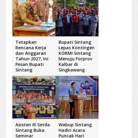
Tetapkan
Bupati Sintang
Rencana Kerja
Lepas Kontingen
dan Anggaran
KORMI Sintang
Tahun 2027, Ini
Menuju Forprov
Pesan Bupati
Kalbar di
Sintang
Singkawang
Asisten III Setda
Wabup Sintang
Sintang Buka
Hadiri Acara
Seminar
Puncak Hari