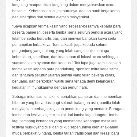
langsung maupun tidak langsung dalam menyukseskan acara
besar ini. Keberhasilan ini, menurutnya, adalah buah kerja keras
dan sinergitas dari semua elemen masyarakat.
“Saya ucapkan terima kasih yang sebesar-besarnya kepada para
peserta pameran, peserta lomba, serta seluruh pengisi acara yang
telah bersedia berpartisipasi dan menyumbangkan karya serta
penampilan terbaiknya. Terima kasih juga kepada seluruh
pengunjung yang datang, yang telah sangat baik menjaga
kebersihan, ketertiban, dan keamanan di lokasi acara sehingga
suasana tetap nyaman dan kondusif. Tak lupa juga kami ucapkan
terima kasih kepada para pendukung, sponsor, mitra kerja sama,
dan tentunya seluruh jajaran panitia yang telah bekerja keras,
berjuang, dan berkorban waktu serta tenaga demi kelancaran
kegiatan ini,” ungkapnya dengan penuh haru.
Sebagai informasi, untuk memeriahkan pameran dan memberikan
hiburan yang bervariasi bagi seluruh kalangan usia, panitia telah
menyiapkan berbagai kegiatan pendukung yang menarik. Beragam
lomba dan festival digelar, mulai dari lomba lagu dangdut, lomba
lagu tembang kenangan yang memancing kenangan masa lalu,
festival musik yang diisi dan diikuti sepenuhnya oleh anak-anak
muda berbakat Sintang, lomba tarian tradisional dan kreasi baru