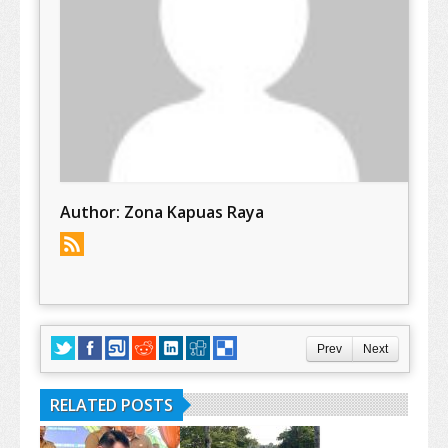
Author:
Zona Kapuas Raya
Prev
Next
RELATED POSTS