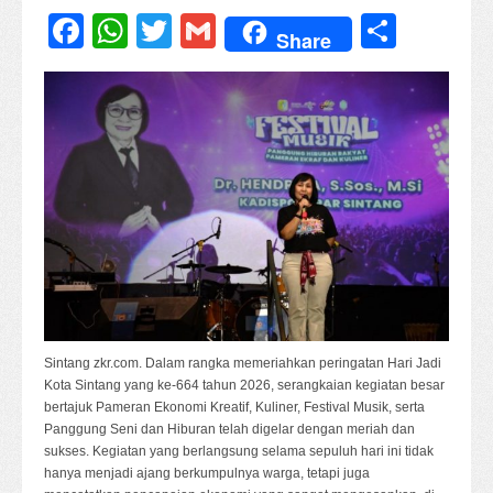
Facebook
WhatsApp
Twitter
Gmail
Share
Share
Sintang zkr.com. Dalam rangka memeriahkan peringatan Hari Jadi
Kota Sintang yang ke-664 tahun 2026, serangkaian kegiatan besar
bertajuk Pameran Ekonomi Kreatif, Kuliner, Festival Musik, serta
Panggung Seni dan Hiburan telah digelar dengan meriah dan
sukses. Kegiatan yang berlangsung selama sepuluh hari ini tidak
hanya menjadi ajang berkumpulnya warga, tetapi juga