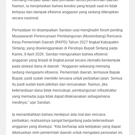
Namun, ia menjelaskan bahwa kondisi yang terjadi saat ini tidak
terlepas dari dampak efisiensi anggaran yang sedang diterapkan
secara nasional.
Pernyataan ini disampaikan Sandan usai menghadiri forum penting
Musyawarah Perencanaan Pembangunan (Musrenbang) Rencana
Kerja Pemerintah Daerah (RKPD) Tahun 2027 tingkat Kabupaten
Sintang, yang diselenggarakan di Pendopo Bupati Sintang pada
Kamis, 9 April 2026. Sandan menguraikan bahwa efisiensi
anggaran yang terjadi di tingkat pusat secara otomatis berdampak
pada alokasi dana di daerah. “Anggaran sekarang memang
sedang mengalami efisiensi. Pemerintah daerah, termasuk Bapak
Bupati, pasti sudah memiliki rencana untuk perbaikan jalan. Semua
itu pasti sudah kami pikirkan dan rencanakan. Namun, jika
ketersediaan dana tidak mencukupi, pembangunan infrastruktur
yang memadai juga tidak dapat dilaksanakan sebagaimana
mestinya,” ujar Sandan.
Ia menambahkan bahwa meskipun ada niat dan rencana
perbaikan, realisasinya sangat bergantung pada ketersediaan
anggaran yang disetujui. “Kita berharap ada kebijakan yang dapat
dikeluarkan oleh pemerintah daerah untuk mengatasi persoalan ini,