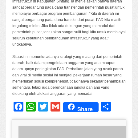
infrastruktur di Kabupaten Sintang. Ia menjelaskan bahwa daerah
sangat bergantung pada dana transfer dari pemerintah pusat untuk
membiayai berbagai program pembangunan. “Kita di daerah ini
sangat bergantung pada dana transfer dari pusat. PAD kita masih
tergolong minim. Jika tidak ada dukungan yang memadai dari
pemerintah pusat, tentu akan sangat sulit bagi kita untuk membiayai
seluruh kebutuhan pembangunan infrastruktur yang ada,”
ungkapnya.
Situasi ini menuntut adanya strategi yang matang dari pemerintah
daerah, baik dalam pengelolaan anggaran yang ada maupun
dalam upaya peningkatan PAD. Perbaikan jalan yang rusak parah
dan viral di media sosial ini menjadi pekerjaan rumah besar yang
memerlukan solusi komprehensif, tidak hanya sekadar penambalan
sementara, tetapi juga perencanaan jangka panjang yang
didukung oleh alokasi anggaran yang memadai.
Facebook
WhatsApp
Twitter
Gmail
Share
Share