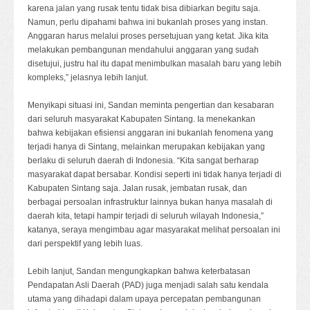
karena jalan yang rusak tentu tidak bisa dibiarkan begitu saja.
Namun, perlu dipahami bahwa ini bukanlah proses yang instan.
Anggaran harus melalui proses persetujuan yang ketat. Jika kita
melakukan pembangunan mendahului anggaran yang sudah
disetujui, justru hal itu dapat menimbulkan masalah baru yang lebih
kompleks,” jelasnya lebih lanjut.
Menyikapi situasi ini, Sandan meminta pengertian dan kesabaran
dari seluruh masyarakat Kabupaten Sintang. Ia menekankan
bahwa kebijakan efisiensi anggaran ini bukanlah fenomena yang
terjadi hanya di Sintang, melainkan merupakan kebijakan yang
berlaku di seluruh daerah di Indonesia. “Kita sangat berharap
masyarakat dapat bersabar. Kondisi seperti ini tidak hanya terjadi di
Kabupaten Sintang saja. Jalan rusak, jembatan rusak, dan
berbagai persoalan infrastruktur lainnya bukan hanya masalah di
daerah kita, tetapi hampir terjadi di seluruh wilayah Indonesia,”
katanya, seraya mengimbau agar masyarakat melihat persoalan ini
dari perspektif yang lebih luas.
Lebih lanjut, Sandan mengungkapkan bahwa keterbatasan
Pendapatan Asli Daerah (PAD) juga menjadi salah satu kendala
utama yang dihadapi dalam upaya percepatan pembangunan