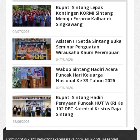
Bupati Sintang Lepas
Kontingen KORMI Sintang
Menuju Forprov Kalbar di
Singkawang
04/07/2026
Asisten III Setda Sintang Buka
Seminar Penguatan
Wirausaha Kaum Perempuan
04/07/2026
Wabup Sintang Hadiri Acara
Puncak Hari Keluarga
Nasional Ke 33 Tahun 2026
02/07/2026
Bupati Sintang Hadiri
Perayaan Puncak HUT WKRI Ke
102 DPC Katedral Kristus Raja
Sintang
26/06/2026
Copyright © 2022
www.zonakapuasraya.com
. All Rights Reserved