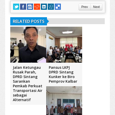
Prev
Next
RELATED POSTS
Jalan Ketungau
Pansus LKPJ
Rusak Parah,
DPRD Sintang
DPRD Sintang
Kunker ke Biro
Sarankan
Pemprov Kalbar
Pemkab Perkuat
Transportasi Air
sebagai
Alternatif