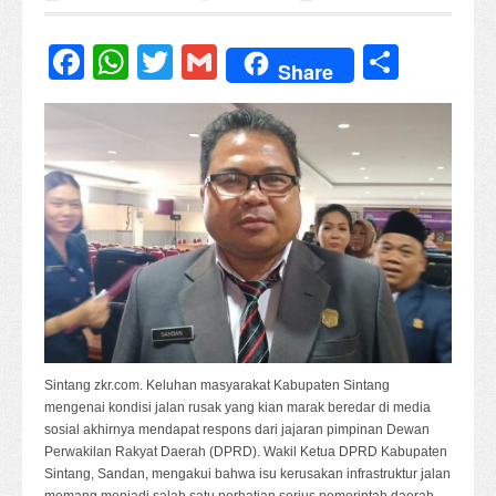
Facebook
WhatsApp
Twitter
Gmail
Share
Share
Sintang zkr.com. Keluhan masyarakat Kabupaten Sintang
mengenai kondisi jalan rusak yang kian marak beredar di media
sosial akhirnya mendapat respons dari jajaran pimpinan Dewan
Perwakilan Rakyat Daerah (DPRD). Wakil Ketua DPRD Kabupaten
Sintang, Sandan, mengakui bahwa isu kerusakan infrastruktur jalan
memang menjadi salah satu perhatian serius pemerintah daerah.