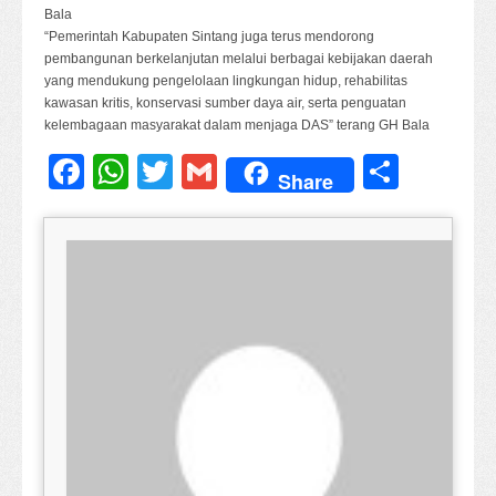
Bala
“Pemerintah Kabupaten Sintang juga terus mendorong
pembangunan berkelanjutan melalui berbagai kebijakan daerah
yang mendukung pengelolaan lingkungan hidup, rehabilitas
kawasan kritis, konservasi sumber daya air, serta penguatan
kelembagaan masyarakat dalam menjaga DAS” terang GH Bala
Facebook
WhatsApp
Twitter
Gmail
Share
Share