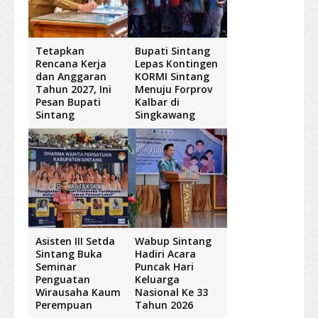
Tetapkan
Bupati Sintang
Rencana Kerja
Lepas Kontingen
dan Anggaran
KORMI Sintang
Tahun 2027, Ini
Menuju Forprov
Pesan Bupati
Kalbar di
Sintang
Singkawang
Asisten III Setda
Wabup Sintang
Sintang Buka
Hadiri Acara
Seminar
Puncak Hari
Penguatan
Keluarga
Wirausaha Kaum
Nasional Ke 33
Perempuan
Tahun 2026