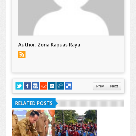
Author:
Zona Kapuas Raya
Prev
Next
RELATED POSTS