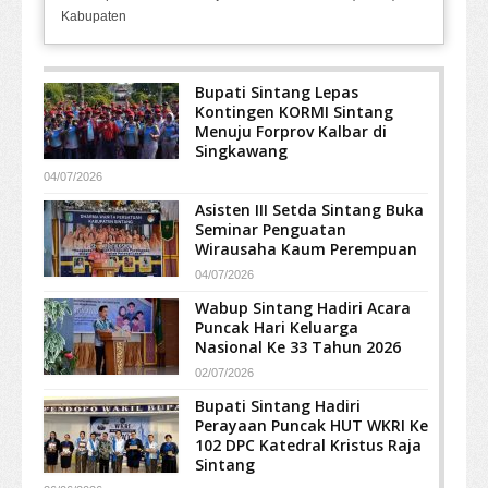
Kabupaten
Bupati Sintang Lepas
Kontingen KORMI Sintang
Menuju Forprov Kalbar di
Singkawang
04/07/2026
Asisten III Setda Sintang Buka
Seminar Penguatan
Wirausaha Kaum Perempuan
04/07/2026
Wabup Sintang Hadiri Acara
Puncak Hari Keluarga
Nasional Ke 33 Tahun 2026
02/07/2026
Bupati Sintang Hadiri
Perayaan Puncak HUT WKRI Ke
102 DPC Katedral Kristus Raja
Sintang