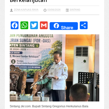
ZONA KAPUAS RAYA
03/06/2026
SINTANG
Facebook
WhatsApp
Twitter
Gmail
Share
Share
Sintang zkr.com. Bupati Sintang Gregorius Herkulanus Bala