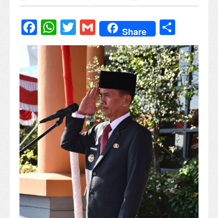
Facebook
WhatsApp
Twitter
Gmail
Share
Share