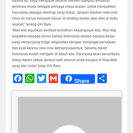
karena itu, saya mengajak seluruh elemen bangsa, terutama
generasi muda sebagai penjaga masa depan, untuk menjadikan
Pancasila sebagai ideologi yang hidup. Jangan biarkan nilai-nilai
luhur ini hanya menjadi hiasan di dinding kantor atau teks di buku
sejarah” terang GH Bala
“Mari kita teguhkan kembali komitmen kebangsaan kita. Mari kita
tunjukkan kepada dunia bahwa Indonesia adalah bangsa besar
yang menjunjung tinggi religiusitas dengan semangat persatuan
dan kuat karena nilai-nilai kemanusiaannya. Selama darah
Indonesia masih mengalir di tubuh kita, Pancasila akan senantiasa
hidup dalam setiap denyut nadi seluruh anak bangsa di Republik
yang kita cintai” tutup GH Bala
Facebook
WhatsApp
Twitter
Gmail
Share
Share