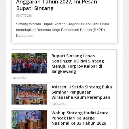
Anggaran Tahun 2027, Ini Pesan
Bupati Sintang
06/07/2026
Sintang zkr.com. Bupati Sintang Gregorius Herkulanus Bala
menetapkan Rencana Kerja Pemerintah Daerah (RKPD)
Kabupaten
Bupati Sintang Lepas
Kontingen KORMI Sintang
Menuju Forprov Kalbar di
Singkawang
04/07/2026
Asisten III Setda Sintang Buka
Seminar Penguatan
Wirausaha Kaum Perempuan
04/07/2026
Wabup Sintang Hadiri Acara
Puncak Hari Keluarga
Nasional Ke 33 Tahun 2026