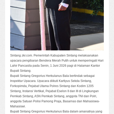
Sintang zkr.com. Pemerintah Kabupaten Sintang melaksanakan
upacara pengibaran Bendera Merah Putih untuk memperingati Hari
Lahir Pancasila pada Senin, 1 Juni 2026 pagi di Halaman Kantor
Bupati Sintang.
Bupati Sintang Gregorius Herkulanus Bala bertindak sebagai
Inspektur Upacara. Upacara diikuti Kartiyus Sekda Sintang,
Forkopimda, Pejabat Utama Polres Sintang dan Kodim 1205
Sintang, Instansi Vertikal, Pejabat Eselon II dan III di Lingkungan
Pemkab Sintang, ASN Pemkab Sintang, anggota TNI dan Polri,
anggota Satuan Polisi Pamong Praja, Basarnas dan Mahasiswa-
Mahasiswi.
Bupati Sintang Gregorius Herkulanus Bala dalam amanatnya yang