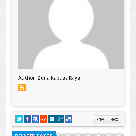
Author:
Zona Kapuas Raya
Prev
Next