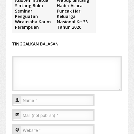
Asisten III Setda
Wabup Sintang
Sintang Buka
Hadiri Acara
Seminar
Puncak Hari
Penguatan
Keluarga
Wirausaha Kaum
Nasional Ke 33
Perempuan
Tahun 2026
TINGGALKAN BALASAN