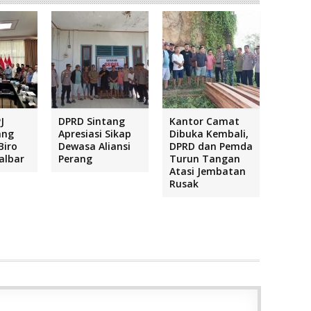
J
DPRD Sintang
Kantor Camat
ang
Apresiasi Sikap
Dibuka Kembali,
Biro
Dewasa Aliansi
DPRD dan Pemda
albar
Perang
Turun Tangan
Atasi Jembatan
Rusak