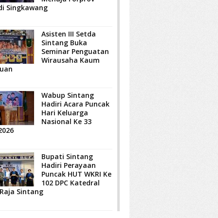
di Singkawang
Asisten III Setda
Sintang Buka
Seminar Penguatan
Wirausaha Kaum
uan
Wabup Sintang
Hadiri Acara Puncak
Hari Keluarga
Nasional Ke 33
2026
Bupati Sintang
Hadiri Perayaan
Puncak HUT WKRI Ke
102 DPC Katedral
 Raja Sintang