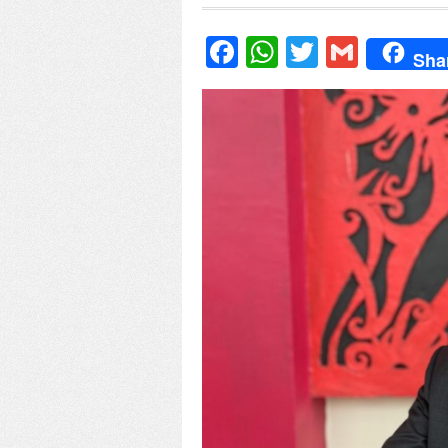
Facebook
WhatsApp
Twitter
Gmail
Sha