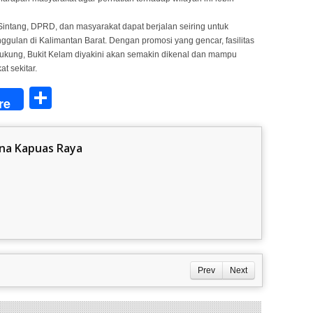
intang, DPRD, dan masyarakat dapat berjalan seiring untuk
ggulan di Kalimantan Barat. Dengan promosi yang gencar, fasilitas
dukung, Bukit Kelam diyakini akan semakin dikenal dan mampu
t sekitar.
Share
re
na Kapuas Raya
Prev
Next