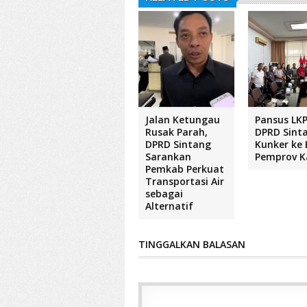
Jalan Ketungau
Pansus LKP
Rusak Parah,
DPRD Sint
DPRD Sintang
Kunker ke 
Sarankan
Pemprov K
Pemkab Perkuat
Transportasi Air
sebagai
Alternatif
TINGGALKAN BALASAN