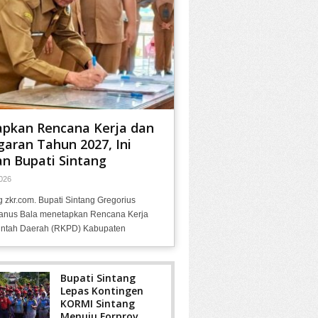
apkan Rencana Kerja dan
aran Tahun 2027, Ini
n Bupati Sintang
026
g zkr.com. Bupati Sintang Gregorius
anus Bala menetapkan Rencana Kerja
ntah Daerah (RKPD) Kabupaten
Bupati Sintang
Lepas Kontingen
KORMI Sintang
Menuju Forprov